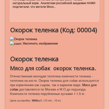
натуральный корм. Аналитики российской академии НАФИ
подсчитали, что жители Моск...
Окорок теленка
(Код:
00004
)
Увеличить изображение
Окорок теленка
Мясо для собак ­ окорок теленка.
Отечественная молодая телятина конечности теленка ­
телятина на кости. Окорок теленка для собак используется
при кормленнии как сыром, так и вареном виде.
Мясо для
собак
доставляется по Москве и М.О до подъезда.
Конечности теленка порубленные кусками 1-1.5 кг.
Цена за коробку:
руб. (10 лот., 10 кг)
3600