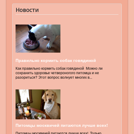
Новости
Правильно кормить собак говядиной
Как правильно кормить собак говядиной Можно ли
сохранить здоровье четвероногого питомца и не
разориться? Этот вопрос волнует многих в...
Питомцы москвичей питаются лучше всех!
Питомцы москвичей питаются лучше всех! Только