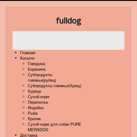
fulldog
Главная
Каталог
Говядина
Баранина
Субпродукты
говяжьи(рубец)
Субпродукты говяжьи(Хрящ)
Курица
Сухой корм
Перепелка
Индейка
Рыба
Кролик
Сухой корм для собак PURE
MERADOG
Доставка