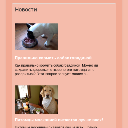
Новости
Правильно кормить собак говядиной
Как правильно кормить собак говядиной Можно ли
сохранить здоровье четвероногого питомца и не
разориться? Этот вопрос волнует многих в...
Питомцы москвичей питаются лучше всех!
Питомцы москвичей питаются лучше всех! Только