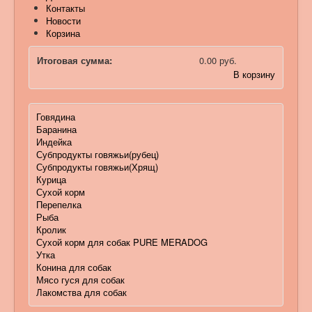
Контакты
Новости
Корзина
Итоговая сумма:
0.00 руб.
В корзину
Говядина
Баранина
Индейка
Субпродукты говяжьи(рубец)
Субпродукты говяжьи(Хрящ)
Курица
Сухой корм
Перепелка
Рыба
Кролик
Сухой корм для собак PURE MERADOG
Утка
Конина для собак
Мясо гуся для собак
Лакомства для собак