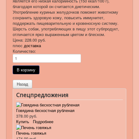
является его низкая калорийность (150 ккал/100 г),
благодаря которой он считается диетическим.
Употребление куриных желудочков поможет животному
сохранить здоровую кожу, повысить иммунитет,
поддержать пищеварительную и кровеносную систему.
Шерсть собак, употребляющих в пищу этот субпродукт,
отличается ярко выраженным цветом и блеском.
Цена:
228.00 руб.
плюс
доставка
Количество:
Спецпредложения
Говядина бескостная рубленая
378.00 руб.
Купить
Подробнее
Печень говяжья
174.00 руб.