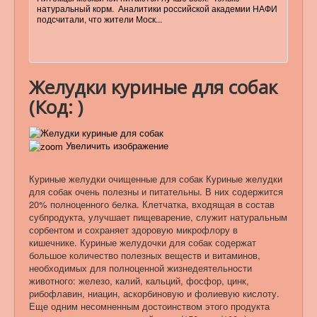
натуральный корм. Аналитики российской академии НАФИ
подсчитали, что жители Моск...
Желудки куриные для собак
(Код:
)
Увеличить изображение
Куриные желудки очищенные для собак Куриные желудки
для собак очень полезны и питательны. В них содержится
20% полноценного белка. Клетчатка, входящая в состав
субпродукта, улучшает пищеварение, служит натуральным
сорбентом и сохраняет здоровую микрофлору в
кишечнике. Куриные желудочки для собак содержат
большое количество полезных веществ и витаминов,
необходимых для полноценной жизнедеятельности
животного: железо, калий, кальций, фосфор, цинк,
рибофлавин, ниацин, аскорбиновую и фолиевую кислоту.
Еще одним несомненным достоинством этого продукта