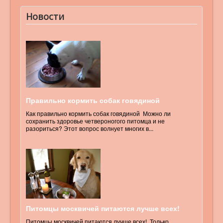
Новости
Правильно кормить собак говядиной
Как правильно кормить собак говядиной Можно ли
сохранить здоровье четвероногого питомца и не
разориться? Этот вопрос волнует многих в...
Питомцы москвичей питаются лучше всех!
Питомцы москвичей питаются лучше всех! Только