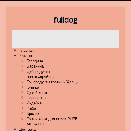
fulldog
Главная
Каталог
Говядина
Баранина
Субпродукты
говяжьи(рубец)
Субпродукты говяжьи(Хрящ)
Курица
Сухой корм
Перепелка
Индейка
Рыба
Кролик
Сухой корм для собак PURE
MERADOG
Доставка