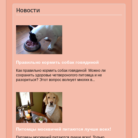
Новости
Правильно кормить собак говядиной
Как правильно кормить собак говядиной Можно ли
сохранить здоровье четвероногого питомца и не
разориться? Этот вопрос волнует многих в...
Питомцы москвичей питаются лучше всех!
Питомцы москвичей питаются лучше всех! Только