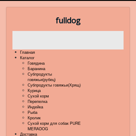
fulldog
Главная
Каталог
Говядина
Баранина
Субпродукты
говяжьи(рубец)
Субпродукты говяжьи(Хрящ)
Курица
Сухой корм
Перепелка
Индейка
Рыба
Кролик
Сухой корм для собак PURE
MERADOG
Доставка