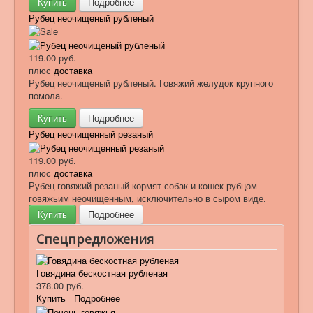
Купить
Подробнее
Рубец неочищеный рубленый
119.00 руб.
плюс
доставка
Рубец неочищеный рубленый. Говяжий желудок крупного
помола.
Купить
Подробнее
Рубец неочищенный резаный
119.00 руб.
плюс
доставка
Рубец говяжий резаный кормят собак и кошек рубцом
говяжьим неочищенным, исключительно в сыром виде.
Купить
Подробнее
Спецпредложения
Говядина бескостная рубленая
378.00 руб.
Купить
Подробнее