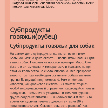
натуральный корм. Аналитики российской академии НАФИ
подсчитали, что жители Моск...
Субпродукты
говяжьи(рубец)
Субпродукты говяжьи для собак
На самом деле субпродукты являются источником
большой, можно даже сказать – неоценимой, пользы для
ваших собак. Поясним на простом примере. Мясо. Оно
богато и витаминами, и минералами, и белками, но при
этом их количество не сбалансировано. Все прекрасно
знают о том, как необходим организму собаки витамин
группы В, идущий под номером 9. Нам он больше
известен, как фолиевая кислота. Вы можете открыть
любой информационный справочник, касающийся пользы
продуктов, чтобы лично убедиться в том, что куриная
грудка содержит витамин В9 в количестве 4.3 мкг. В то
время как куриная печень содержит витамин В9 в
количестве 240 мкг. Согласитесь, есть разница? Как