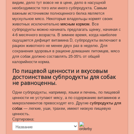
видим, дело тут вовсе не в цене, дело в насущной
необходимости того или иного субпродукта. Самым
важным источником полноценного белка является
мускульное мясо. Некоторые владельцы кормят своих
животных исключительно
мясным кормом
. Все
субпродукты можно начинать предлагать щенку, начиная с
4-6 месячного возраста. В зимнее время, когда наиболее
ощущается дефицит витамина D, субпродукты включают в
рацион животного не менее двух раз в неделю. Для
сохранения здоровья в рационе домашних питомцев, мясо
для собак должно составлять 25-35% от общей
калорийности корма.
По пищевой ценности и вкусовым
достоинствам субпродукты для собак
не равноценны.
Одни субпродукты, например, языки и печень, по пищевой
ценности не уступают мясу, а по содержанию витаминов и
микроэлементов превосходят его. Другие
субпродукты для
собак
— легкие, уши, трахеи, имеют низкую пищевую
ценность.
Сортировка: