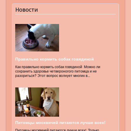
Новости
Правильно кормить собак говядиной
Как правильно кормить собак говядиной Можно ли
сохранить здоровье четвероногого питомца и не
разориться? Этот вопрос волнует многих в...
Питомцы москвичей питаются лучше всех!
Питомцы москвичей питаются лучше всех! Только